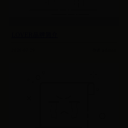
LOVER品牌简介
2026-07-29
作者 admin