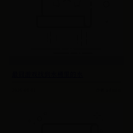
最囧游戏找到水桶里的水
2026-08-01
作者 admin