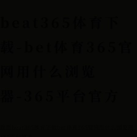
beat365体育下
载-bet体育365官
网用什么浏览
器-365平台官方
首页
beat365体育下载
bet体育365官网用什么浏览器
365平台官方