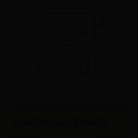
光电鼠标和机械鼠标有什么区别
2026-07-31
作者 admin