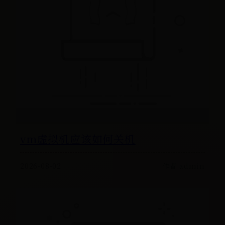
vm虚拟机应该如何关机
2026-08-02
作者 admin