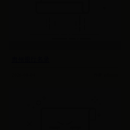
贵州银行名录
2026-08-04
作者 admin