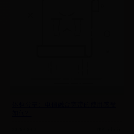
体验分享：电信融合宽带的使用感受
如何？
2026-08-02
作者 admin