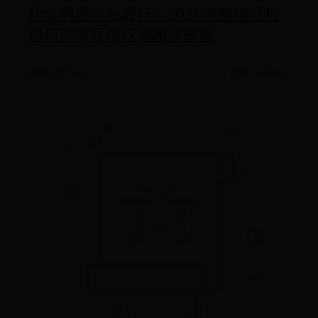
什么网课平台最好？2026家教辅导机
构口碑排行榜权威测评推荐
2026-07-31
作者 admin