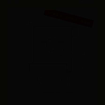
bet体育365官网用什么浏览器