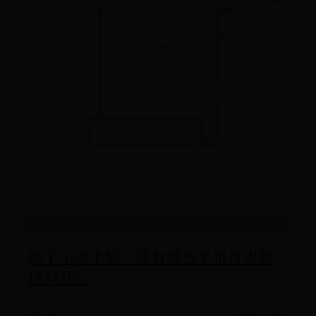
除了小米手机，还有哪些手机可以微
信双开？
07-08
阅读 4296