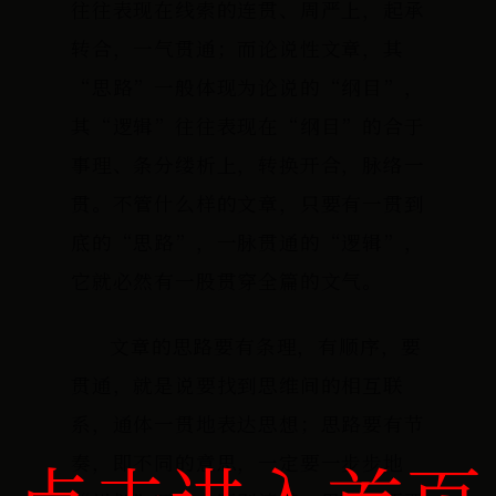
往往表现在线索的连贯、周严上，起承
转合，一气贯通；而论说性文章，其
“思路”一般体现为论说的“纲目”，
其“逻辑”往往表现在“纲目”的合于
事理、条分缕析上，转换开合，脉络一
贯。不管什么样的文章，只要有一贯到
底的“思路”，一脉贯通的“逻辑”，
它就必然有一股贯穿全篇的文气。
文章的思路要有条理，有顺序，要
贯通，就是说要找到思维间的相互联
系，通体一贯地表达思想；思路要有节
奏，即不同的意思，一定要一步步地