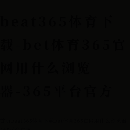
beat365体育下
载-bet体育365官
网用什么浏览
器-365平台官方
首页
beat365体育下载
bet体育365官网用什么浏览器
365平台官方