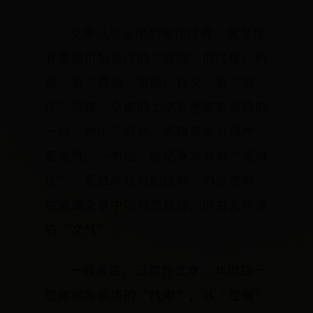
文章从头至尾的写作过程，就是作
者思路由始至终的“显现”的过程。构
思，是“贯通”思路；行文，是“展
现”思路。全部的文字表述都是思路的
一种“物化”形式。思路要求有顺序，
要连贯，一句话，就是要求具有“逻辑
性”。思路所具有的这种“内在逻辑”
在通篇文章中的自然显现，即古人所说
的“文气”。
一般来说，记叙性文章，其思路一
般体现为叙述的“线索”，其“逻辑”