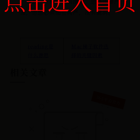
点击进入首页
“界划”开来，区别清楚；思路还要严
谨，思想必须细密周严，没有漏洞。
reading是
Mac梯子软件选
什么意思
择的关键因素
相关文章
365平台官方